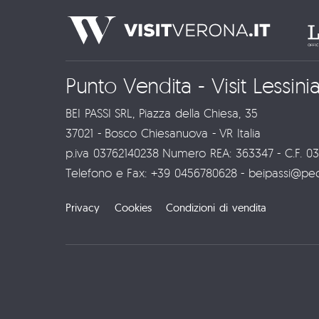
Punto Vendita - Visit Lessini
BEI PASSI SRL, Piazza della Chiesa, 35
37021 - Bosco Chiesanuova - VR Italia
p.iva 03762140238 Numero REA: 363347 - C.F. 0
Telefono e Fax: +39 0456780628 - beipassi@pec.i
Privacy
Cookies
Condizioni di vendita