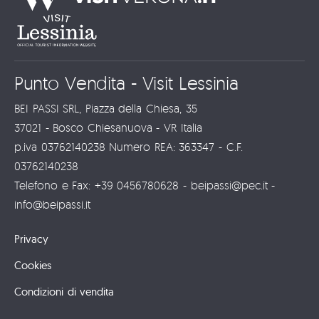
Punto Vendita - Visit Lessinia
BEI PASSI SRL, Piazza della Chiesa, 35
37021 - Bosco Chiesanuova - VR Italia
p.iva 03762140238 Numero REA: 363347 - C.F.
03762140238
Telefono e Fax: +39 0456780628 - beipassi@pec.it -
info@beipassi.it
Privacy
Cookies
Condizioni di vendita