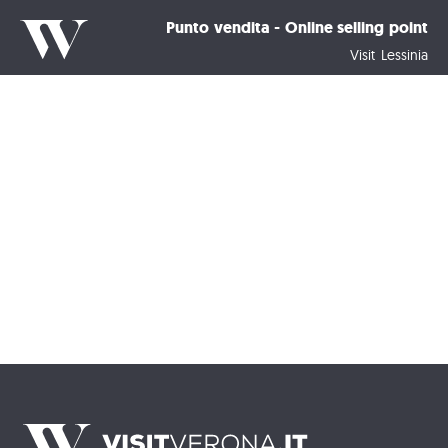
Punto vendita - Online selling point
Visit Lessinia